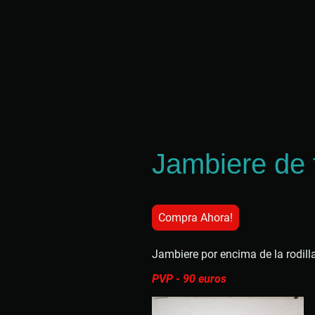
Jambiere de 
Compra Ahora!
Jambiere por encima de la rodilla
PVP - 90
euros