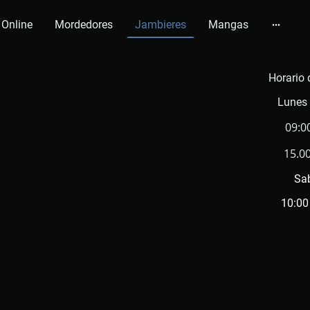
 Online
Mordedores
Jambieres
Mangas
Horario 
Lunes 
09:0
15.00
Sa
10:00