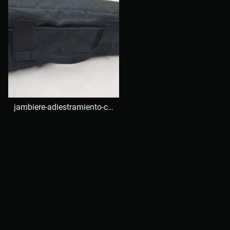
jambiere-adiestramiento-canino