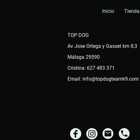
Inicio
Tienda
TOP DOG
Av Jose Ortega y Gasset km 8,3
Málaga 29590
Cristina: 627 483 371
Email: info@topdogteamk9.com