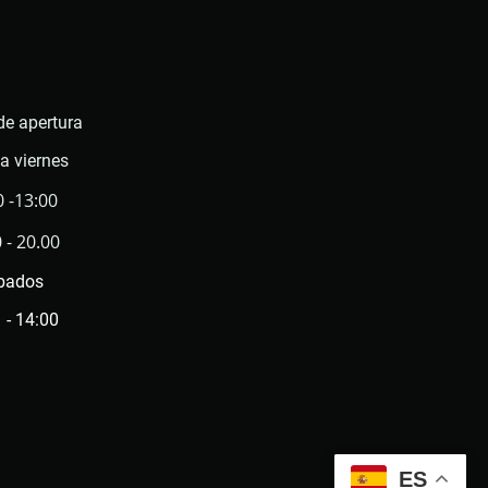
de apertura
a viernes
0 -13:00
 - 20.00
bados
 - 14:00
ES