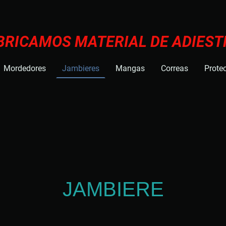
BRICAMOS MATERIAL DE ADIES
Mordedores
Jambieres
Mangas
Correas
Protec
JAMBIERE